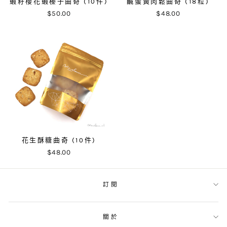
蝦籽櫻花蝦榛子曲奇 (10件)
鹹蛋黃肉鬆曲奇 (18粒)
$50.00
$48.00
花生酥糖曲奇 (10件)
$48.00
訂閱
關於