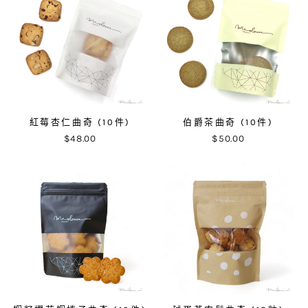
紅莓杏仁曲奇 (10件)
伯爵茶曲奇 (10件)
$48.00
$50.00