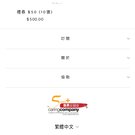
禮券 $50 (10張)
$500.00
訂閱
關於
協助
語
繁體中文