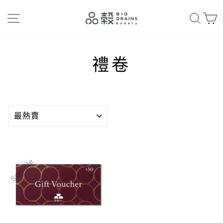
Skip
網站導航
搜索
to
content
禮卷
排
序