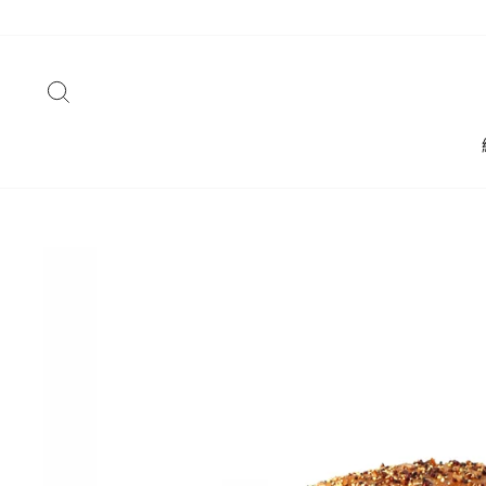
Skip
to
content
搜索