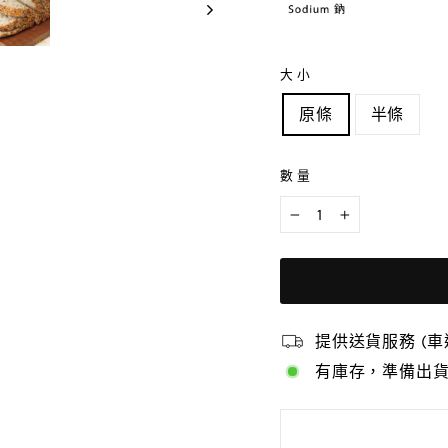
大小
原條
半條
數量
−
+
提供送貨服務 (
有庫存，準備出