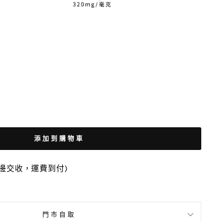
添加到購物車
車邊交收，運費到付)
貨
門市自取